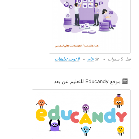
قبل 5 سنوات
in:
عام
لا توجد تعليقات
موقع Educandy للتعليم عن بعد