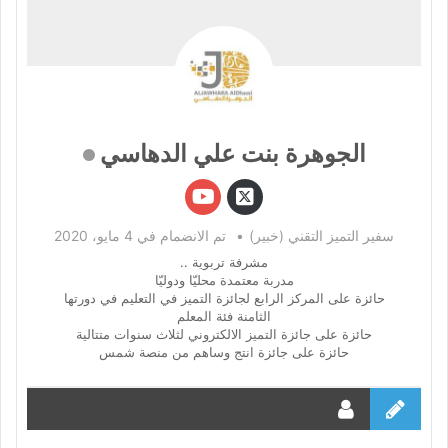
الجوهرة بنت علي الدهاسي
سفير التميز التقني (خبير)
•
تم الانضمام في 4 مايو، 2020
مشرفة تربوية ..
مدربة معتمدة محليّا ودوليّا
حائزة على المركز الرابع لجائزة التميز في التعليم في دورتها
الثامنة فئة المعلم
حائزة على جائزة التميز الالكتروني لثلاث سنوات متتالية
حائزة على جائزة انتج وساهم من منصة شمس