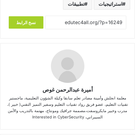
استراتيجيات
تطبيقات
نسخ الرابط
أميرة عبدالرحمن غوص
معلمة انجلش وأمينة مصادر تعلم سابقا وكيلة الشؤون التعليمية، ماجستير
تقنيات التعليم، عضو فريق رواد تقنيات التعليم وسفير التميز التقني( خبير )،
مدرب وخبير مايكروسفت،مصممة جرافيك ومونتاج، مهتمة بالتدريب والأمن
السيبراني، Interested in CyberSecurity