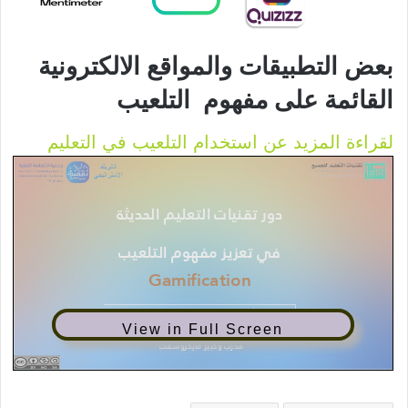
بعض التطبيقات والمواقع الالكترونية
القائمة على مفهوم التلعيب
:
لقراءة المزيد عن استخدام التلعيب في التعليم
دور
تقنيات
التعليم
الحديثة
في
تعزيز
View in Full Screen
مفهوم
التلعيب
cation