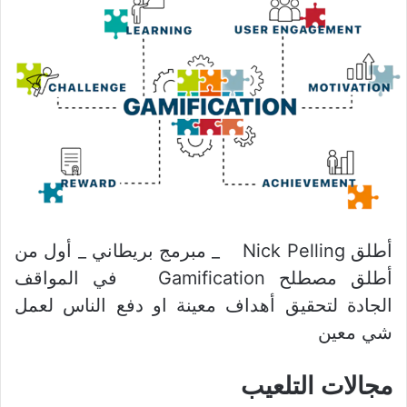
أطلق Nick Pelling _ مبرمج بريطاني _ أول من
أطلق مصطلح Gamification في المواقف
الجادة لتحقيق أهداف معينة او دفع الناس لعمل
شي معين
مجالات التلعيب